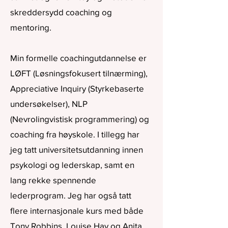
skreddersydd coaching og
mentoring.
Min formelle coachingutdannelse er
LØFT (Løsningsfokusert tilnærming),
Appreciative Inquiry (Styrkebaserte
undersøkelser),
NLP
(Nevrolingvistisk programmering) og
coaching fra høyskole. I tillegg har
jeg tatt universitetsutdanning innen
psykologi og lederskap, samt en
lang rekke spennende
lederprogram. Jeg har også tatt
flere internasjonale kurs med både
Tony Robbins, Louise Hay og Anita