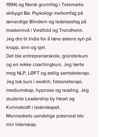
1994) og Norsk grunnfag i Telemarks
skibygd Bø. Psykologi mellomfag på
ærverdige Blindern og ledelsesfag på
masternivå i Vestfold og Trondheim.
Jeg dro til India for å lære østens syn på
kropp, sinn og sjel.
Det ble entreprenørskole, gründerkurs
og en rekke coachingkurs. Jeg lærte
meg NLP, LØFT og østlig samtaleterapi.
Jeg tok kurs i swahili, fotsoneterapi,
mediumskap, hypnose og reading. Jeg
studerte Leadership by Heart og
Kvinnekraft i lederskapet.
Menneskets uendelige potensial ble
min lidenskap.