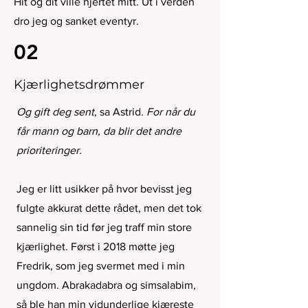
Hit og dit ville hjertet mitt. Ut i verden
dro jeg og sanket eventyr.
02
Kjærlighetsdrømmer
Og gift deg sent,
sa Astrid
. For når du
får mann og barn, da blir det andre
prioriteringer.
Jeg er litt usikker på hvor bevisst jeg
fulgte akkurat dette rådet, men det tok
sannelig sin tid før jeg traff min store
kjærlighet. Først i 2018 møtte jeg
Fredrik, som jeg svermet med i min
ungdom. Abrakadabra og simsalabim,
så ble han min vidunderlige kjæreste