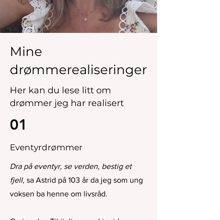
Mine
drømmerealiseringer
Her kan du lese litt om
drømmer jeg har realisert
01
Eventyrdrømmer
Dra på eventyr, se verden, bestig et
fjell,
sa Astrid på 103 år da jeg som ung
voksen ba henne om livsråd.