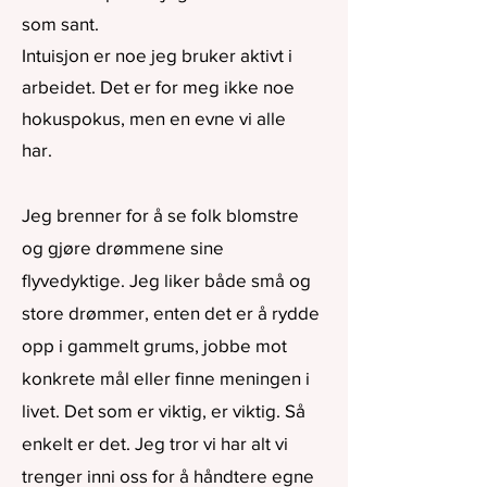
som sant.
Intuisjon er noe jeg bruker aktivt i
arbeidet. Det er for meg ikke noe
hokuspokus, men en evne vi alle
har.
Jeg brenner for å se folk blomstre
og gjøre drømmene sine
flyvedyktige. Jeg liker både små og
store drømmer, enten det er å rydde
opp i gammelt grums, jobbe mot
konkrete mål eller finne meningen i
livet. Det som er viktig, er viktig. Så
enkelt er det. Jeg tror vi har alt vi
trenger inni oss for å håndtere egne