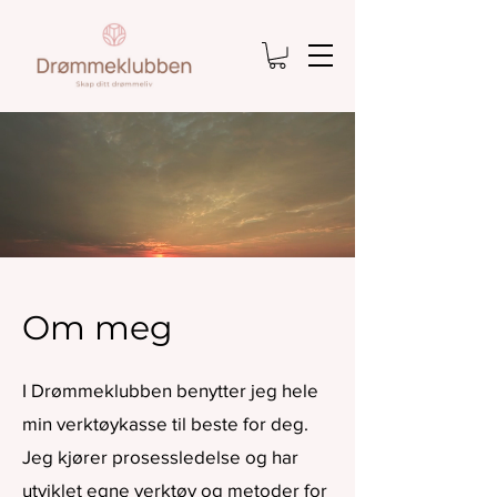
Om meg
I Drømmeklubben benytter jeg hele
min verktøykasse til beste for deg.
Jeg kjører prosessledelse og har
utviklet egne verktøy og metoder for