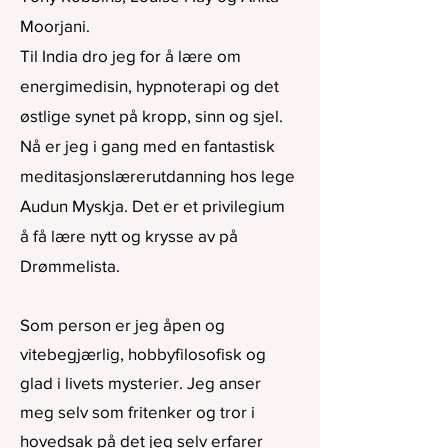
Moorjani.
Til India dro jeg for å lære om
energimedisin, hypnoterapi og det
østlige synet på kropp, sinn og sjel.
Nå er jeg i gang med en fantastisk
meditasjonslærerutdanning hos lege
Audun Myskja. Det er et privilegium
å få lære nytt og krysse av på
Drømmelista.
Som person er jeg åpen og
vitebegjærlig, hobbyfilosofisk og
glad i livets mysterier. Jeg anser
meg selv som fritenker og tror i
hovedsak på det jeg selv erfarer