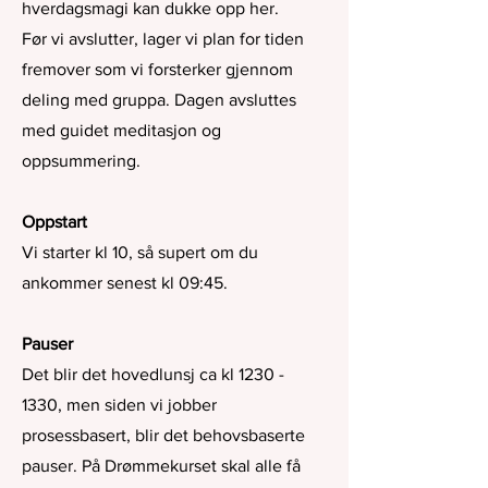
hverdagsmagi kan dukke opp her.
Før vi avslutter, lager vi plan for tiden
fremover som vi forsterker gjennom
deling med gruppa.
Dagen avsluttes
med guidet meditasjon og
oppsummering.
Oppstart
Vi starter kl 10, så supert om du
ankommer senest kl 09:45.
Pauser
Det blir det hovedlunsj ca kl
1230 -
1330
, men siden vi jobber
prosessbasert, blir det behovsbaserte
pauser. På Drømmekurset skal alle få