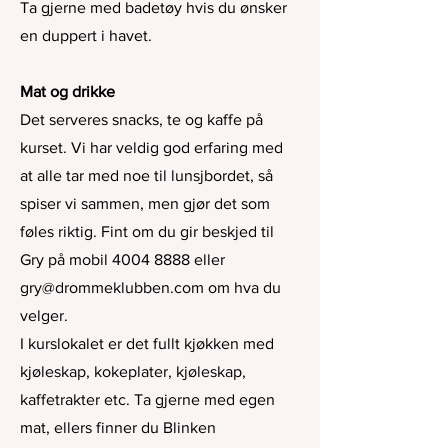
Ta gjerne med badetøy hvis du ønsker
en duppert i havet.
Mat og drikke
Det serveres snacks, te og kaffe på
kurset. Vi har veldig god erfaring med
at alle tar med noe til lunsjbordet, så
spiser vi sammen, men gjør det som
føles riktig. Fint om du gir beskjed til
Gry på mobil
4004 8888
eller
gry@drommeklubben.com
om hva du
velger.
I kurslokalet er det fullt kjøkken med
kjøleskap, kokeplater, kjøleskap,
kaffetrakter etc. Ta gjerne med egen
mat, ellers finner du Blinken