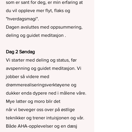
som er sant for deg, er min erfaring at
du vil oppleve mer flyt, flaks og
"hverdagsmagi".
Dagen avsluttes med oppsummering,
deling og guidet meditasjon .
Dag 2 Søndag
Vi starter med deling og status, før
avspenning og guidet meditasjon. Vi
jobber så videre med
drømmerealiseringsverktøyene og
dukker enda dypere ned i målene våre.
Mye latter og moro blir det
når vi beveger oss over på østlige
teknikker og trener intuisjonen og vår.
Både AHA-opplevelser og en dæsj