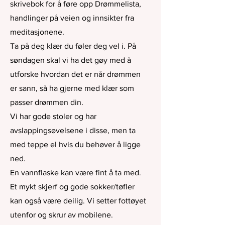
skrivebok for å føre opp Drømmelista,
handlinger på veien og innsikter fra
meditasjonene.
Ta på deg klær du føler deg vel i. På
søndagen skal vi ha det gøy med å
utforske hvordan det er når drømmen
er sann, så ha gjerne med klær som
passer drømmen din.
Vi har gode stoler og har
avslappingsøvelsene i disse, men ta
med teppe el hvis du behøver å ligge
ned.
En vannflaske kan være fint å ta med.
Et mykt skjerf og gode sokker/tøfler
kan også være deilig. Vi setter fottøyet
utenfor og skrur av mobilene.