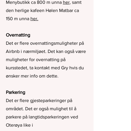
Menybutikk ca 800 m unna
her
,
samt
den herlige kafeen Hølen Matbar ca
150 m unna
her.
Overnatting
Det er flere overnattingsmuligheter på
Airbnb i nærmiljøet. Det kan også være
muligheter for overnatting på
kursstedet, ta kontakt med Gry hvis du
ønsker mer info om dette.
Parkering
Det er flere gjesteparkeringer på
området. Det er også mulighet til å
parkere på langtidsparkeringen ved
Oterøya like i