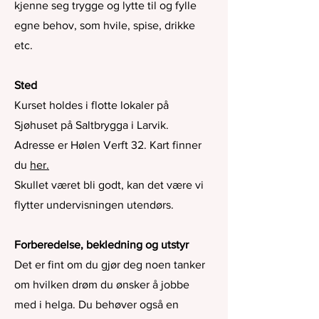
kjenne seg trygge og lytte til og fylle
egne behov, som hvile, spise, drikke
etc.
Sted
Kurset holdes i flotte lokaler på
Sjøhuset på Saltbrygga i Larvik.
Adresse er Hølen Verft 32. Kart finner
du
her.
Skullet været bli godt, kan det være vi
flytter undervisningen utendørs.
Forberedelse, bekledning og utstyr
Det er fint om du gjør deg noen tanker
om hvilken drøm du ønsker å jobbe
med i helga. Du behøver også en